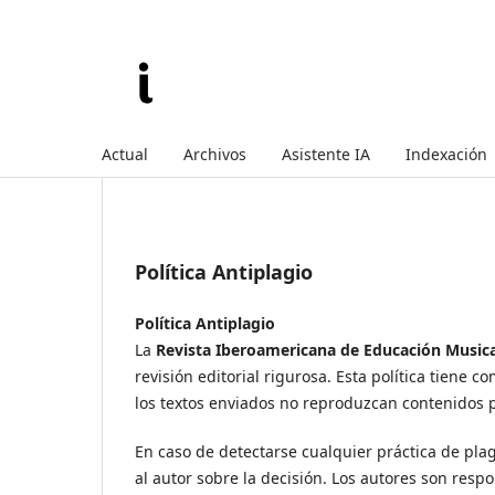
Actual
Archivos
Asistente IA
Indexación
Política Antiplagio
Política Antiplagio
La
Revista Iberoamericana de Educación Musica
revisión editorial rigurosa. Esta política tiene
los textos enviados no reproduzcan contenidos p
En caso de detectarse cualquier práctica de pla
al autor sobre la decisión. Los autores son resp