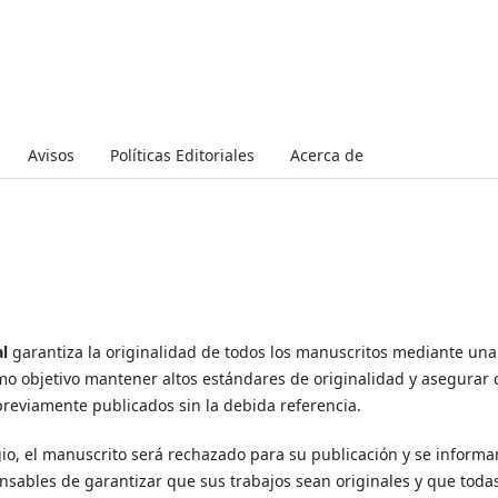
Avisos
Políticas Editoriales
Acerca de
l
garantiza la originalidad de todos los manuscritos mediante una
 como objetivo mantener altos estándares de originalidad y asegurar
reviamente publicados sin la debida referencia.
gio, el manuscrito será rechazado para su publicación y se informa
onsables de garantizar que sus trabajos sean originales y que todas