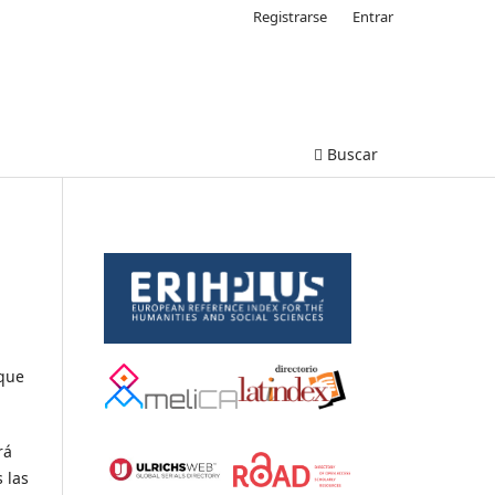
Registrarse
Entrar
Buscar
 que
rá
 las