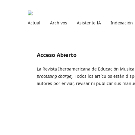
Actual
Archivos
Asistente IA
Indexación
Acceso Abierto
La Revista Iberoamericana de Educación Musical 
processing charge
). Todos los artículos están dis
autores por enviar, revisar ni publicar sus manus