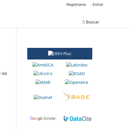
Registrarse
Entrar
Buscar
 los