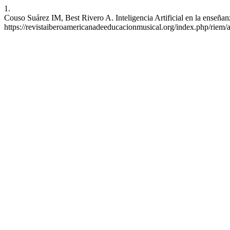
1.
Couso Suárez IM, Best Rivero A. Inteligencia Artificial en la enseña
https://revistaiberoamericanadeeducacionmusical.org/index.php/riem/a