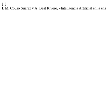
[1]
I. M. Couso Suárez y A. Best Rivero, «Inteligencia Artificial en la 