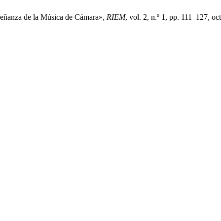
enseñanza de la Música de Cámara»,
RIEM
, vol. 2, n.º 1, pp. 111–127, oc