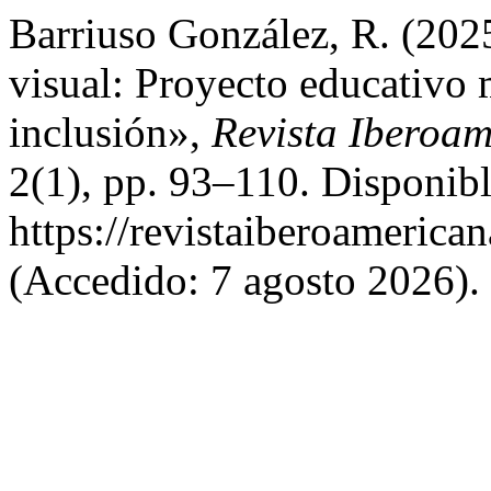
Barriuso González, R. (2025
visual: Proyecto educativo m
inclusión»,
Revista Iberoa
2(1), pp. 93–110. Disponibl
https://revistaiberoamerica
(Accedido: 7 agosto 2026).