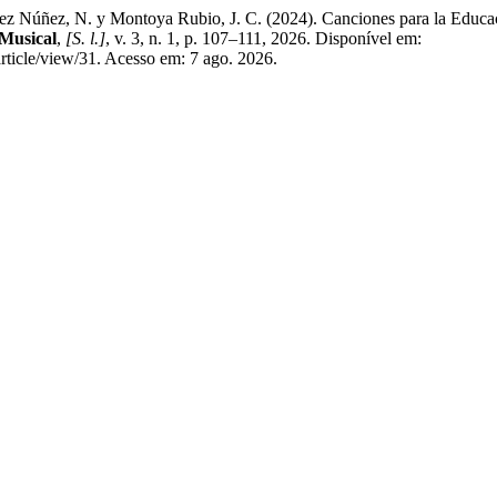
ñez, N. y Montoya Rubio, J. C. (2024). Canciones para la Educación
Musical
,
[S. l.]
, v. 3, n. 1, p. 107–111, 2026. Disponível em:
rticle/view/31. Acesso em: 7 ago. 2026.