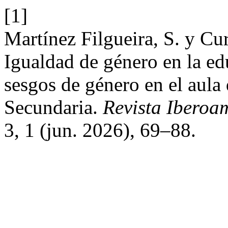
[1]
Martínez Filgueira, S. y Cu
Igualdad de género en la ed
sesgos de género en el aul
Secundaria.
Revista Iberoa
3, 1 (jun. 2026), 69–88.