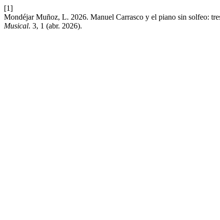
[1]
Mondéjar Muñoz, L. 2026. Manuel Carrasco y el piano sin solfeo: tres
Musical
. 3, 1 (abr. 2026).