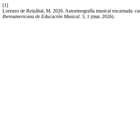
[1]
Lorenzo de Reizábal, M. 2026. Autoetnografía musical encarnada: cuerp
Iberoamericana de Educación Musical
. 3, 1 (mar. 2026).