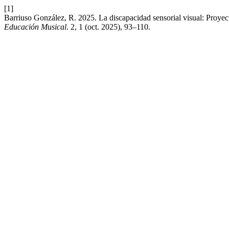
[1]
Barriuso González, R. 2025. La discapacidad sensorial visual: Proyecto
Educación Musical
. 2, 1 (oct. 2025), 93–110.