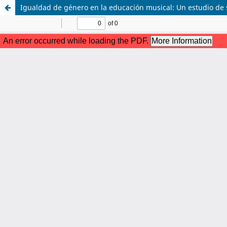
Igualdad de género en la educación musical: Un estudio de